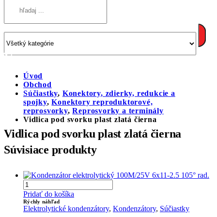
Úvod
Obchod
Súčiastky
,
Konektory, zdierky, redukcie a
spojky
,
Konektory reproduktorové,
reprosvorky
,
Reprosvorky a terminály
Vidlica pod svorku plast zlatá čierna
Vidlica pod svorku plast zlatá čierna
Súvisiace produkty
Pridať do košíka
Rýchly náhľad
Elektrolytické kondenzátory
,
Kondenzátory
,
Súčiastky