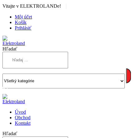
|
Vitajte v ELEKTROLANDe!
Môj účet
Košík
Prihlásiť
Hľadať
Úvod
Obchod
Kontakt
Hľadať