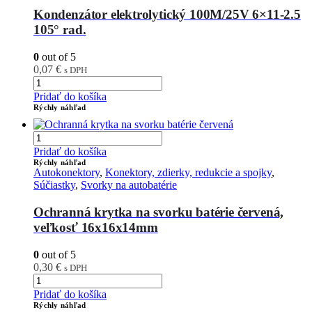
Kondenzátor elektrolytický 100M/25V 6×11-2.5
105° rad.
0
out of 5
0,07
€
s DPH
Pridať do košíka
Rýchly náhľad
Pridať do košíka
Rýchly náhľad
Autokonektory
,
Konektory, zdierky, redukcie a spojky
,
Súčiastky
,
Svorky na autobatérie
Ochranná krytka na svorku batérie červená,
veľkosť 16x16x14mm
0
out of 5
0,30
€
s DPH
Pridať do košíka
Rýchly náhľad