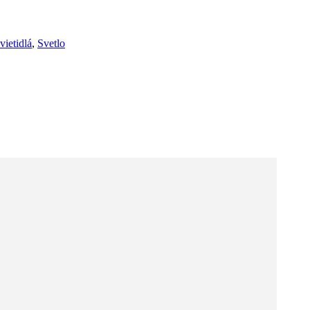
vietidlá
,
Svetlo