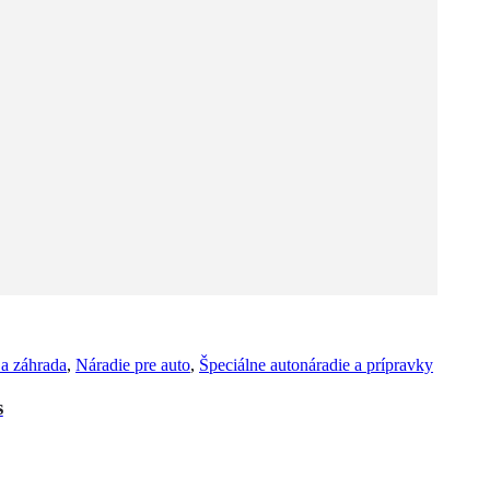
a záhrada
,
Náradie pre auto
,
Špeciálne autonáradie a prípravky
s