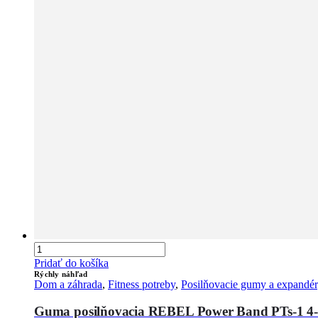
Pridať do košíka
Rýchly náhľad
Dom a záhrada
,
Fitness potreby
,
Posilňovacie gumy a expandé
Guma posilňovacia REBEL Power Band PTs-1 4-