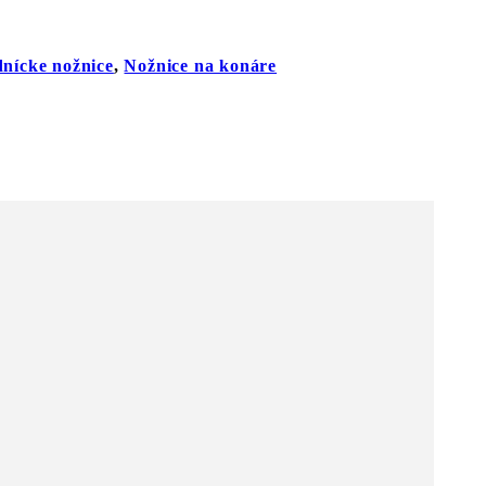
nícke nožnice
,
Nožnice na konáre