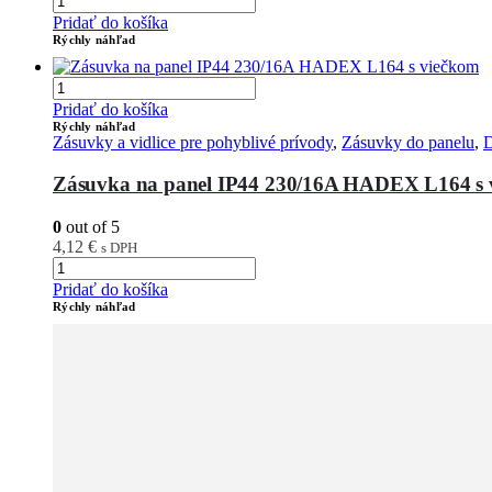
Pridať do košíka
Rýchly náhľad
Pridať do košíka
Rýchly náhľad
Zásuvky a vidlice pre pohyblivé prívody
,
Zásuvky do panelu
,
D
Zásuvka na panel IP44 230/16A HADEX L164 s 
0
out of 5
4,12
€
s DPH
Pridať do košíka
Rýchly náhľad