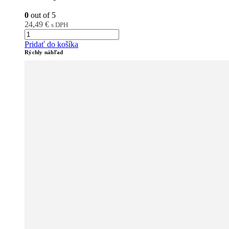
0
out of 5
24,49
€
s DPH
Pridať do košíka
Rýchly náhľad