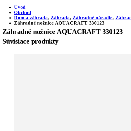
Úvod
Obchod
Dom a záhrada
,
Záhrada
,
Záhradné náradie
,
Záhrad
Záhradné nožnice AQUACRAFT 330123
Záhradné nožnice AQUACRAFT 330123
Súvisiace produkty