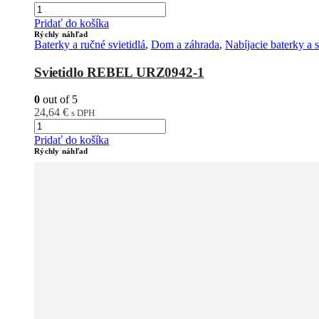
Pridať do košíka
Rýchly náhľad
Baterky a ručné svietidlá
,
Dom a záhrada
,
Nabíjacie baterky a s
Svietidlo REBEL URZ0942-1
0
out of 5
24,64
€
s DPH
Pridať do košíka
Rýchly náhľad