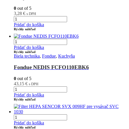
0
out of 5
3,28
€
s DPH
Pridať do košíka
Rýchly náhľad
Pridať do košíka
Rýchly náhľad
Biela technika
,
Fondue
,
Kuchyňa
Fondue NEDIS FCFO110EBK6
0
out of 5
43,15
€
s DPH
Pridať do košíka
Rýchly náhľad
Pridať do košíka
Rýchly náhľad