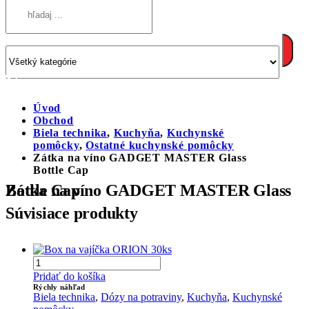
Úvod
Obchod
Biela technika
,
Kuchyňa
,
Kuchynské
pomôcky
,
Ostatné kuchynské pomôcky
Zátka na víno GADGET MASTER Glass
Bottle Cap
Zátka na víno GADGET MASTER Glass Bottle Cap
Súvisiace produkty
Pridať do košíka
Rýchly náhľad
Biela technika
,
Dózy na potraviny
,
Kuchyňa
,
Kuchynské