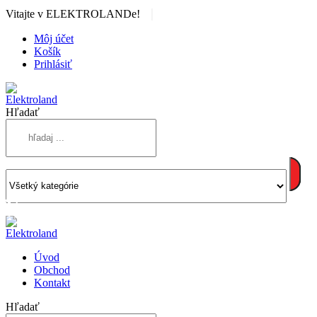
|
Vitajte v ELEKTROLANDe!
Môj účet
Košík
Prihlásiť
Hľadať
Úvod
Obchod
Kontakt
Hľadať