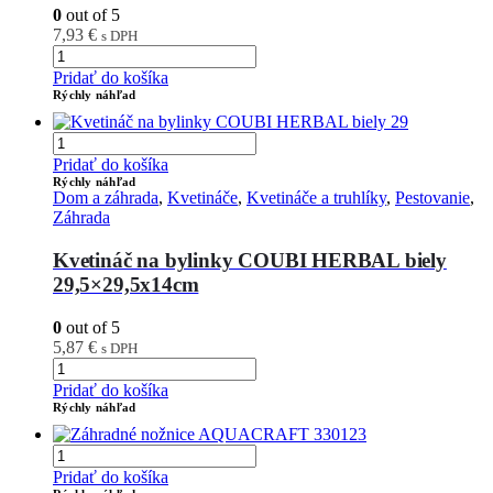
0
out of 5
7,93
€
s DPH
Pridať do košíka
Rýchly náhľad
Pridať do košíka
Rýchly náhľad
Dom a záhrada
,
Kvetináče
,
Kvetináče a truhlíky
,
Pestovanie
,
Záhrada
Kvetináč na bylinky COUBI HERBAL biely
29,5×29,5x14cm
0
out of 5
5,87
€
s DPH
Pridať do košíka
Rýchly náhľad
Pridať do košíka