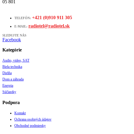
05 801
+421 (0)910 911 305
TELEFÓN:
radiotel@radiotel.sk
E-MAIL:
SLEDUJTE NÁS
Facebook
Kategórie
Audio, video, SAT
Biela technika
Dielňa
Dom a záhrada
Energia
Súčiastky
Podpora
Kontakt
Ochrana osobných údajov
Obchodné podmienky