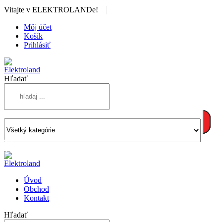
|
Vitajte v ELEKTROLANDe!
Môj účet
Košík
Prihlásiť
Hľadať
Úvod
Obchod
Kontakt
Hľadať