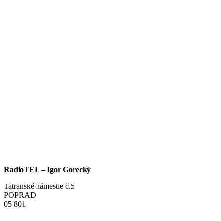
RadioTEL – Igor Gorecký
Tatranské námestie č.5
POPRAD
05 801