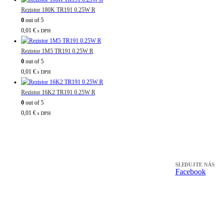
Rezistor 180K TR191 0.25W R
0
out of 5
0,01
€
s DPH
Rezistor 1M5 TR191 0.25W R
0
out of 5
0,01
€
s DPH
Rezistor 16K2 TR191 0.25W R
0
out of 5
0,01
€
s DPH
SLEDUJTE NÁS
Facebook