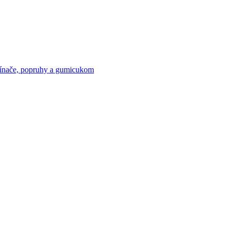
ínače, popruhy a gumicukom