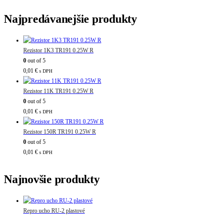
Najpredávanejšie produkty
Rezistor 1K3 TR191 0.25W R
0
out of 5
0,01
€
s DPH
Rezistor 11K TR191 0.25W R
0
out of 5
0,01
€
s DPH
Rezistor 150R TR191 0.25W R
0
out of 5
0,01
€
s DPH
Najnovšie produkty
Repro ucho RU-2 plastové