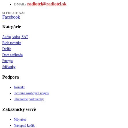
radiotel@radiotel.sk
E-MAIL:
SLEDUJTE NÁS
Facebook
Kategórie
Audio, video, SAT
Biela technika
Dielňa
Dom a záhrada
Energia
Súčiastky
Podpora
Kontakt
Ochrana osobných údajov
Obchodné podmienky
Zákaznícky servis
Môj účet
Nákupný košík