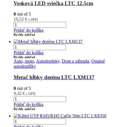
Vosková LED sviečka LTC 12,5cm
0
out of 5
10,52
€
s DPH
Pridať do košíka
Rýchly náhľad
Pridať do košíka
Rýchly náhľad
Auto, moto
,
Autodoplnky
,
Dom a záhrada
,
Ostatné
autodoplňky
Merač hĺbky dezénu LTC LXM137
0
out of 5
9,42
€
s DPH
Pridať do košíka
Rýchly náhľad
Pridať do košíka