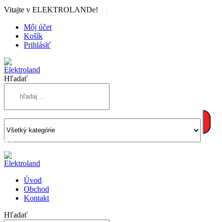
|
Vitajte v ELEKTROLANDe!
Môj účet
Košík
Prihlásiť
Hľadať
Úvod
Obchod
Kontakt
Hľadať