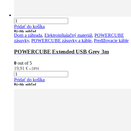
Pridať do košíka
Rýchly náhľad
Dom a záhrada
,
Elektroinštalačný materiál
,
POWERCUBE
zásuvky
,
POWERCUBE zásuvky a káble
,
Predlžovacie káble
POWERCUBE Extended USB Grey 3m
0
out of 5
19,91
€
s DPH
Pridať do košíka
Rýchly náhľad