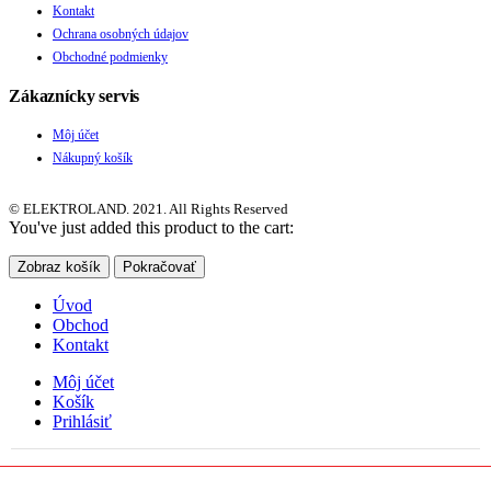
Kontakt
Ochrana osobných údajov
Obchodné podmienky
Zákaznícky servis
Môj účet
Nákupný košík
© ELEKTROLAND. 2021. All Rights Reserved
You've just added this product to the cart:
Zobraz košík
Pokračovať
Úvod
Obchod
Kontakt
Môj účet
Košík
Prihlásiť