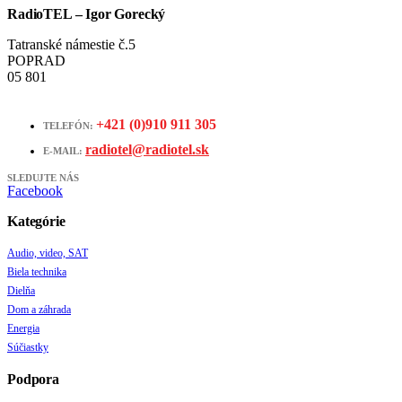
RadioTEL – Igor Gorecký
Tatranské námestie č.5
POPRAD
05 801
+421 (0)910 911 305
TELEFÓN:
radiotel@radiotel.sk
E-MAIL:
SLEDUJTE NÁS
Facebook
Kategórie
Audio, video, SAT
Biela technika
Dielňa
Dom a záhrada
Energia
Súčiastky
Podpora