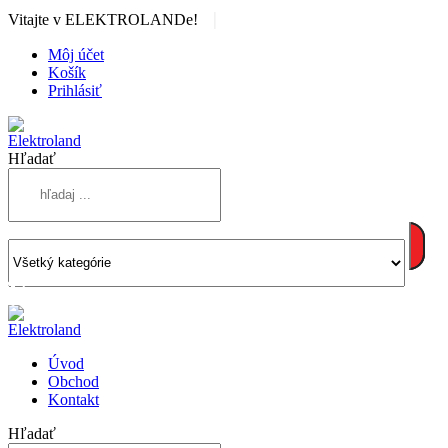
|
Vitajte v ELEKTROLANDe!
Môj účet
Košík
Prihlásiť
Hľadať
Úvod
Obchod
Kontakt
Hľadať