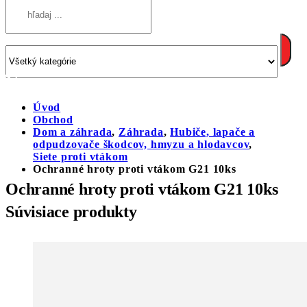
Úvod
Obchod
Dom a záhrada
,
Záhrada
,
Hubiče, lapače a
odpudzovače škodcov, hmyzu a hlodavcov
,
Siete proti vtákom
Ochranné hroty proti vtákom G21 10ks
Ochranné hroty proti vtákom G21 10ks
Súvisiace produkty