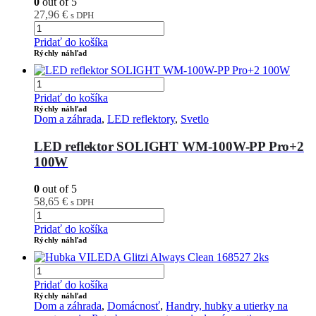
0
out of 5
27,96
€
s DPH
Pridať do košíka
Rýchly náhľad
Pridať do košíka
Rýchly náhľad
Dom a záhrada
,
LED reflektory
,
Svetlo
LED reflektor SOLIGHT WM-100W-PP Pro+2
100W
0
out of 5
58,65
€
s DPH
Pridať do košíka
Rýchly náhľad
Pridať do košíka
Rýchly náhľad
Dom a záhrada
,
Domácnosť
,
Handry, hubky a utierky na