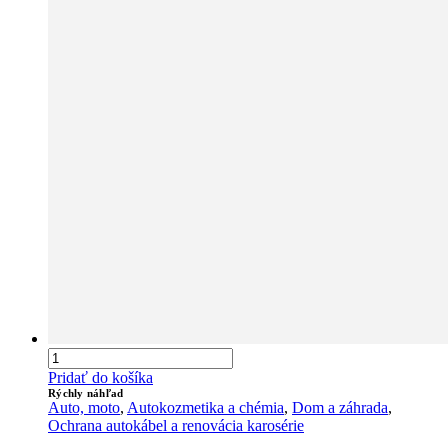
Pridať do košíka
Rýchly náhľad
Auto, moto
,
Autokozmetika a chémia
,
Dom a záhrada
,
Ochrana autokábel a renovácia karosérie