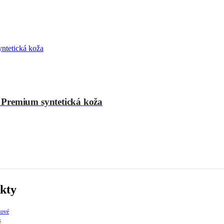
 Premium syntetická koža
kty
é