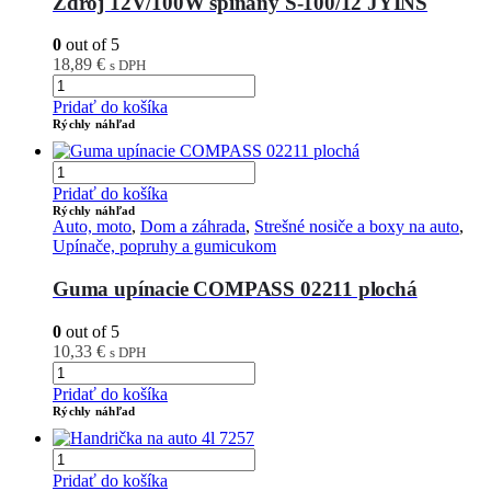
Zdroj 12V/100W spínaný S-100/12 JYINS
0
out of 5
18,89
€
s DPH
Pridať do košíka
Rýchly náhľad
Pridať do košíka
Rýchly náhľad
Auto, moto
,
Dom a záhrada
,
Strešné nosiče a boxy na auto
,
Upínače, popruhy a gumicukom
Guma upínacie COMPASS 02211 plochá
0
out of 5
10,33
€
s DPH
Pridať do košíka
Rýchly náhľad
Pridať do košíka