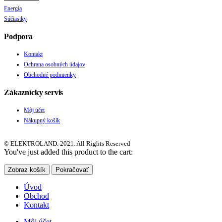
Energia
Súčiastky
Podpora
Kontakt
Ochrana osobných údajov
Obchodné podmienky
Zákaznícky servis
Môj účet
Nákupný košík
© ELEKTROLAND. 2021. All Rights Reserved
You've just added this product to the cart:
Zobraz košík
Pokračovať
Úvod
Obchod
Kontakt
Môj účet