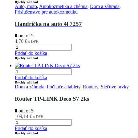
Rýchly náhľad
Auto, moto
,
Autokozmetika a chémia
,
Dom a záhrada
,
Príslušenstvo pre autokozmetiku
Handrička na auto 4l 7257
0
out of 5
4,76
€
s DPH
Pridať do košíka
Rýchly náhľad
Pridať do košíka
Rýchly náhľad
Dom a záhrada
,
Počítače a tablety
,
Routery
,
Sieťové prvky
Router TP-LINK Deco S7 2ks
0
out of 5
109,14
€
s DPH
Pridať do košíka
Rýchly náhľad