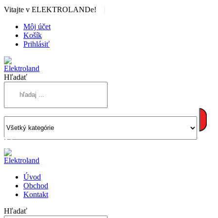
|
Vitajte v ELEKTROLANDe!
Môj účet
Košík
Prihlásiť
Hľadať
Úvod
Obchod
Kontakt
Hľadať