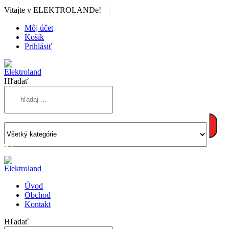
|
Vitajte v ELEKTROLANDe!
Môj účet
Košík
Prihlásiť
Hľadať
Úvod
Obchod
Kontakt
Hľadať