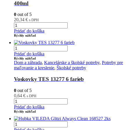
400ml
0
out of 5
20,34
€
s DPH
Pridať do košíka
Rýchly náhľad
Pridať do košíka
Rýchly náhľad
Dom a záhrada
,
Kancelárske a školské potreby
,
Potreby pre
maľovanie a kreslenie
,
Školské potreby
Voskovky TES 13277 6 farieb
0
out of 5
0,64
€
s DPH
Pridať do košíka
Rýchly náhľad
Pridať do košíka