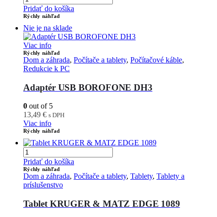
Pridať do košíka
Rýchly náhľad
Nie je na sklade
Viac info
Rýchly náhľad
Dom a záhrada
,
Počítače a tablety
,
Počítačové káble
,
Redukcie k PC
Adaptér USB BOROFONE DH3
0
out of 5
13,49
€
s DPH
Viac info
Rýchly náhľad
Pridať do košíka
Rýchly náhľad
Dom a záhrada
,
Počítače a tablety
,
Tablety
,
Tablety a
príslušenstvo
Tablet KRUGER & MATZ EDGE 1089