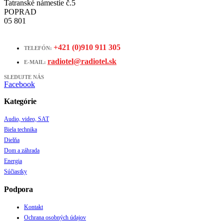
Tatranské námestie č.5
POPRAD
05 801
+421 (0)910 911 305
TELEFÓN:
radiotel@radiotel.sk
E-MAIL:
SLEDUJTE NÁS
Facebook
Kategórie
Audio, video, SAT
Biela technika
Dielňa
Dom a záhrada
Energia
Súčiastky
Podpora
Kontakt
Ochrana osobných údajov