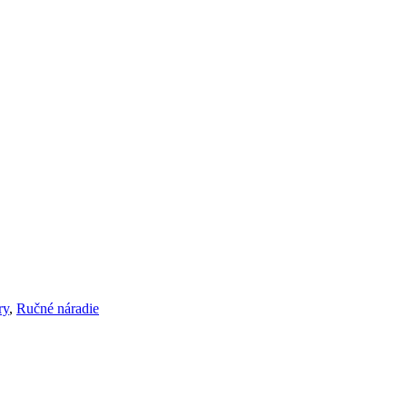
ry
,
Ručné náradie