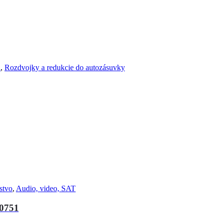
a
,
Rozdvojky a redukcie do autozásuvky
stvo
,
Audio, video, SAT
0751