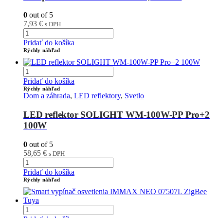
0
out of 5
7,93
€
s DPH
Pridať do košíka
Rýchly náhľad
Pridať do košíka
Rýchly náhľad
Dom a záhrada
,
LED reflektory
,
Svetlo
LED reflektor SOLIGHT WM-100W-PP Pro+2
100W
0
out of 5
58,65
€
s DPH
Pridať do košíka
Rýchly náhľad