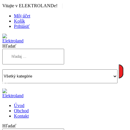
|
Vitajte v ELEKTROLANDe!
Môj účet
Košík
Prihlásiť
Hľadať
Úvod
Obchod
Kontakt
Hľadať