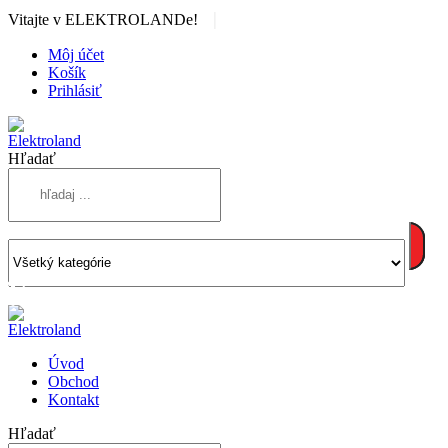
|
Vitajte v ELEKTROLANDe!
Môj účet
Košík
Prihlásiť
Hľadať
Úvod
Obchod
Kontakt
Hľadať