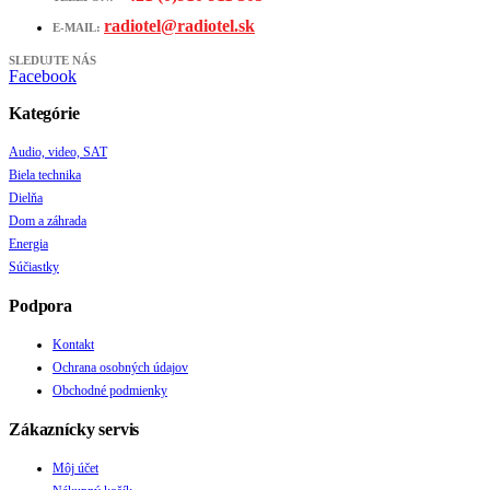
radiotel@radiotel.sk
E-MAIL:
SLEDUJTE NÁS
Facebook
Kategórie
Audio, video, SAT
Biela technika
Dielňa
Dom a záhrada
Energia
Súčiastky
Podpora
Kontakt
Ochrana osobných údajov
Obchodné podmienky
Zákaznícky servis
Môj účet