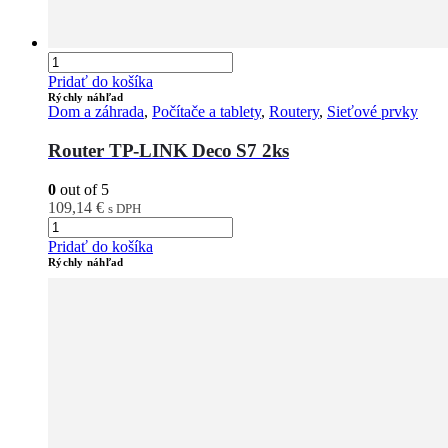
Pridať do košíka
Rýchly náhľad
Dom a záhrada
,
Počítače a tablety
,
Routery
,
Sieťové prvky
Router TP-LINK Deco S7 2ks
0
out of 5
109,14
€
s DPH
Pridať do košíka
Rýchly náhľad