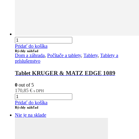
Pridať do košíka
Rýchly náhľad
Dom a záhrada
,
Počítače a tablety
,
Tablety
,
Tablety a
príslušenstvo
Tablet KRUGER & MATZ EDGE 1089
0
out of 5
170,85
€
s DPH
Pridať do košíka
Rýchly náhľad
Nie je na sklade