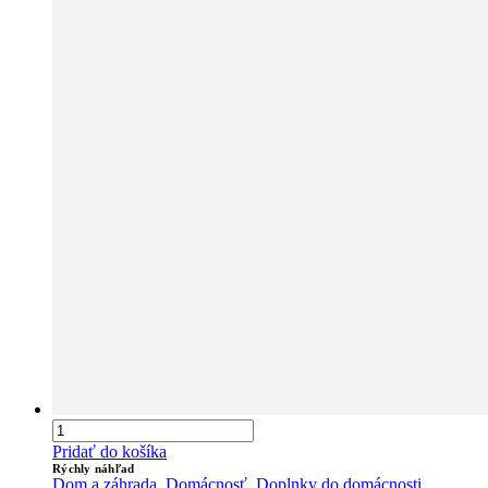
Pridať do košíka
Rýchly náhľad
Dom a záhrada
,
Domácnosť
,
Doplnky do domácnosti
,