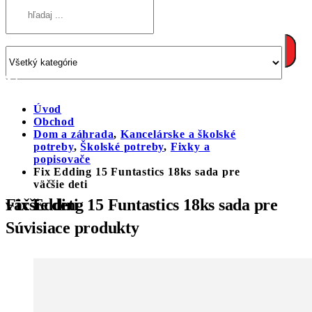
Úvod
Obchod
Dom a záhrada
,
Kancelárske a školské
potreby
,
Školské potreby
,
Fixky a
popisovače
Fix Edding 15 Funtastics 18ks sada pre
väčšie deti
Fix Edding 15 Funtastics 18ks sada pre väčšie deti
Súvisiace produkty