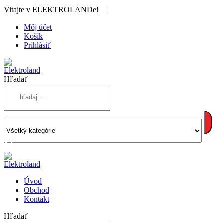
|
Vitajte v ELEKTROLANDe!
Môj účet
Košík
Prihlásiť
Hľadať
Úvod
Obchod
Kontakt
Hľadať