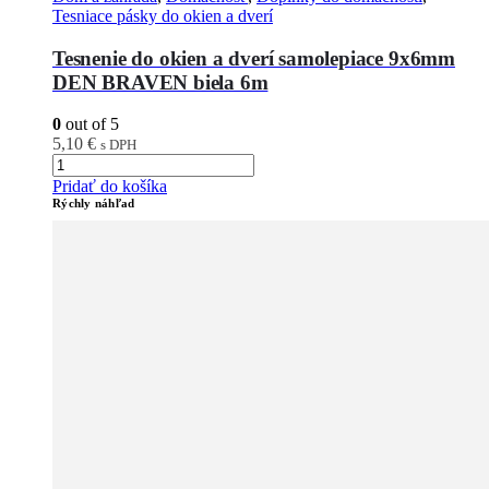
Tesniace pásky do okien a dverí
Tesnenie do okien a dverí samolepiace 9x6mm
DEN BRAVEN biela 6m
0
out of 5
5,10
€
s DPH
Pridať do košíka
Rýchly náhľad