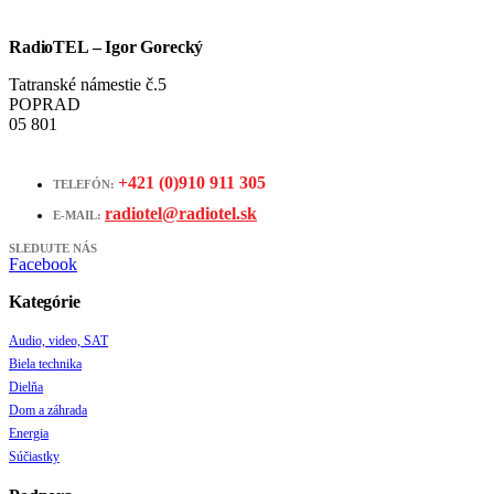
RadioTEL – Igor Gorecký
Tatranské námestie č.5
POPRAD
05 801
+421 (0)910 911 305
TELEFÓN:
radiotel@radiotel.sk
E-MAIL:
SLEDUJTE NÁS
Facebook
Kategórie
Audio, video, SAT
Biela technika
Dielňa
Dom a záhrada
Energia
Súčiastky