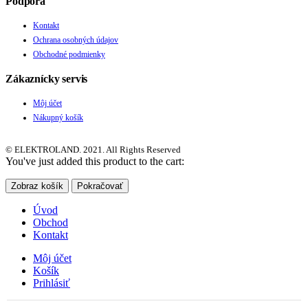
Podpora
Kontakt
Ochrana osobných údajov
Obchodné podmienky
Zákaznícky servis
Môj účet
Nákupný košík
© ELEKTROLAND. 2021. All Rights Reserved
You've just added this product to the cart:
Zobraz košík
Pokračovať
Úvod
Obchod
Kontakt
Môj účet
Košík
Prihlásiť