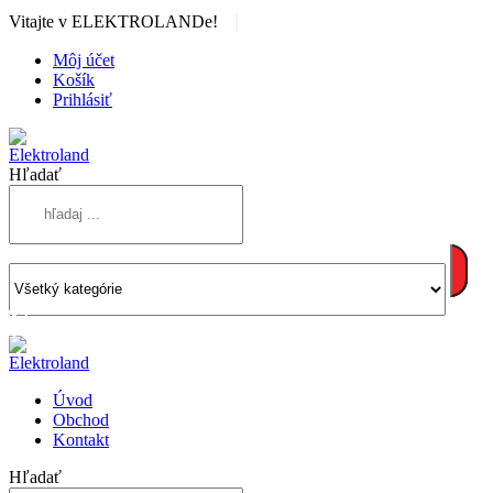
|
Vitajte v ELEKTROLANDe!
Môj účet
Košík
Prihlásiť
Hľadať
Úvod
Obchod
Kontakt
Hľadať