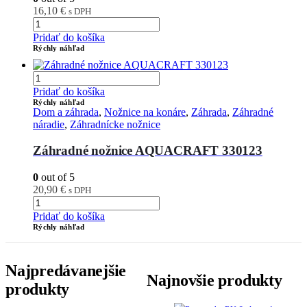
16,10
€
s DPH
Pridať do košíka
Rýchly náhľad
Pridať do košíka
Rýchly náhľad
Dom a záhrada
,
Nožnice na konáre
,
Záhrada
,
Záhradné
náradie
,
Záhradnícke nožnice
Záhradné nožnice AQUACRAFT 330123
0
out of 5
20,90
€
s DPH
Pridať do košíka
Rýchly náhľad
Najpredávanejšie
Najnovšie produkty
produkty