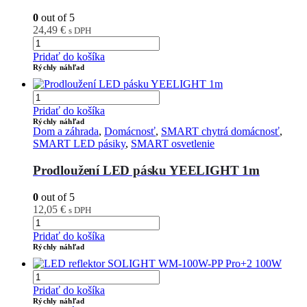
0
out of 5
24,49
€
s DPH
Pridať do košíka
Rýchly náhľad
Pridať do košíka
Rýchly náhľad
Dom a záhrada
,
Domácnosť
,
SMART chytrá domácnosť
,
SMART LED pásiky
,
SMART osvetlenie
Prodloužení LED pásku YEELIGHT 1m
0
out of 5
12,05
€
s DPH
Pridať do košíka
Rýchly náhľad
Pridať do košíka
Rýchly náhľad