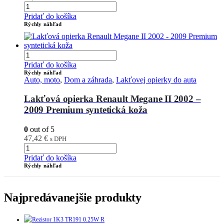
Pridať do košíka
Rýchly náhľad
Pridať do košíka
Rýchly náhľad
Auto, moto
,
Dom a záhrada
,
Lakťovej opierky do auta
Lakťová opierka Renault Megane II 2002 –
2009 Premium syntetická koža
0
out of 5
47,42
€
s DPH
Pridať do košíka
Rýchly náhľad
Najpredávanejšie produkty