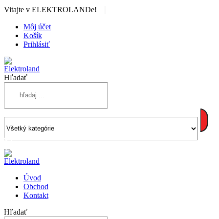
|
Vitajte v ELEKTROLANDe!
Môj účet
Košík
Prihlásiť
Hľadať
Úvod
Obchod
Kontakt
Hľadať